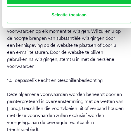
9. Wijzigingen aan de Voorwaarden
Selectie toestaan
Wij behouden ons het recht voor om deze algemene
voorwaarden op elk moment te wijzigen. Wij zullen u op
de hoogte brengen van substantiële wijzigingen door
een kennisgeving op de website te plaatsen of door u
een e-mail te sturen. Door de website te blijven
gebruiken na wijzigingen, stemt u in met de herziene
voorwaarden.
10. Toepasselijk Recht en Geschillenbeslechting
Deze algemene voorwaarden worden beheerst door en
geïnterpreteerd in overeenstemming met de wetten van
[Land]. Geschillen die voortvloeien uit of verband houden
met deze voorwaarden zullen exclusief worden
voorgelegd aan de bevoegde rechtbank in
[Rechtsgebied].