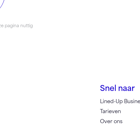
e pagina nuttig
Snel naar
Lined-Up Busin
Tarieven
Over ons