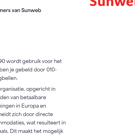
mmers van Sunweb
0 wordt gebruik voor het
ben je gebeld door 010-
gbellen.
ganisatie, opgericht in
ieden van betaalbare
ingen in Europa en
eidt zich door directe
odaties, wat resulteert in
als. Dit maakt het mogelijk