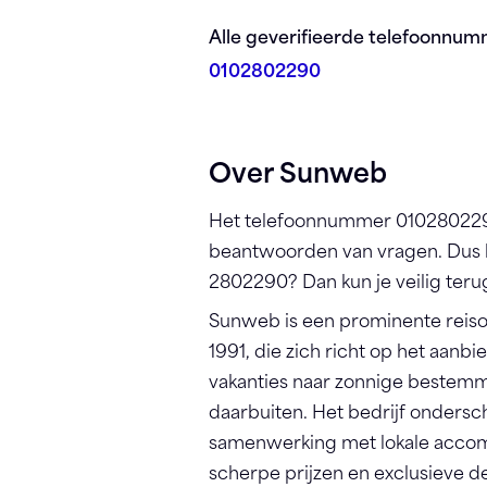
Registreren
Alle geverifieerde telefoonnu
0102802290
Over Sunweb
Het telefoonnummer 010280229
beantwoorden van vragen. Dus 
2802290? Dan kun je veilig teru
Sunweb is een prominente reisor
1991, die zich richt op het aanb
vakanties naar zonnige bestemm
daarbuiten. Het bedrijf ondersch
samenwerking met lokale accomm
scherpe prijzen en exclusieve de