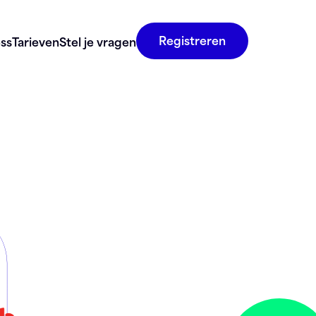
Registreren
ss
Tarieven
Stel je vragen