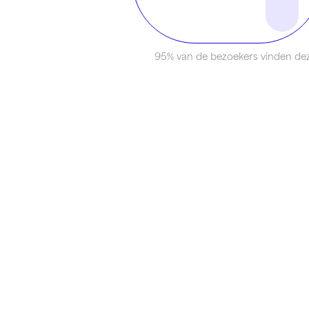
95% van de bezoekers vinden dez
Onderdeel van
Identity Marketing