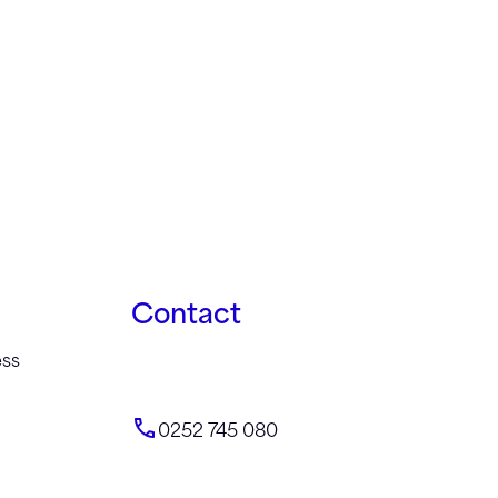
Contact
ess
0252 745 080