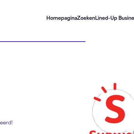
Homepagina
Zoeken
Lined-Up Busine
eerd!