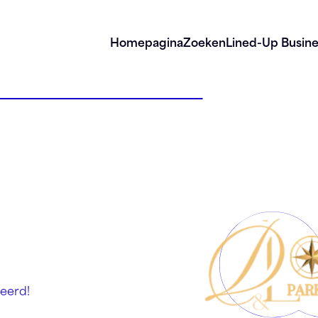
Homepagina
Zoeken
Lined-Up Busine
eerd!