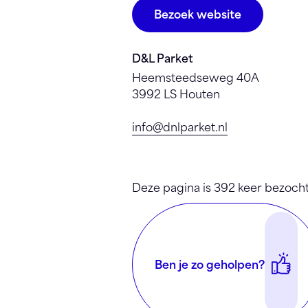
Bezoek website
D&L Parket
Heemsteedseweg 40A
3992 LS Houten
info@dnlparket.nl
Deze pagina is 392 keer bezocht
Ben je zo geholpen?