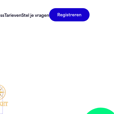
Registreren
ss
Tarieven
Stel je vragen