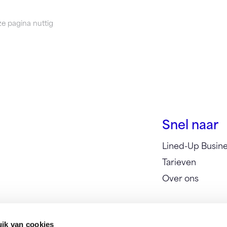
e pagina nuttig
Snel naar
Lined-Up Busin
Tarieven
Over ons
ik van cookies