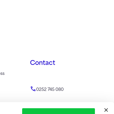
Contact
ess
0252 745 080