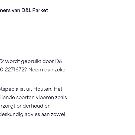
mers van D&L Parket
2 wordt gebruikt door D&L
030-2271672? Neem dan zeker
tspecialist uit Houten. Het
illende soorten vloeren zoals
verzorgt onderhoud en
 deskundig advies aan zowel