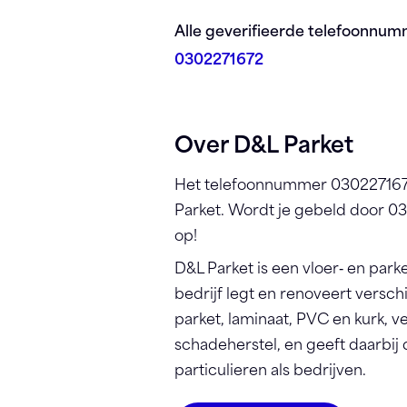
Registreren
Alle geverifieerde telefoonnum
0302271672
Over D&L Parket
Het telefoonnummer 030227167
Parket. Wordt je gebeld door 
op!
D&L Parket is een vloer‑ en parke
bedrijf legt en renoveert versch
parket, laminaat, PVC en kurk, 
schadeherstel, en geeft daarbij
particulieren als bedrijven.