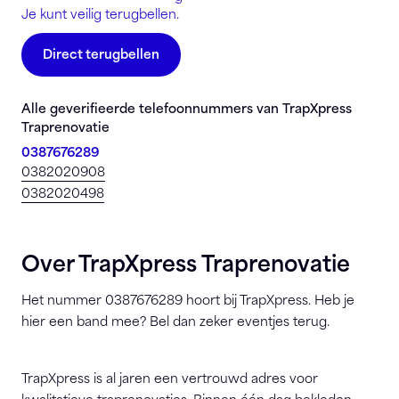
Je kunt veilig terugbellen.
Direct terugbellen
Alle geverifieerde telefoonnummers van TrapXpress
Traprenovatie
0387676289
0382020908
0382020498
Over TrapXpress Traprenovatie
Het nummer 0387676289 hoort bij TrapXpress. Heb je
hier een band mee? Bel dan zeker eventjes terug.
TrapXpress is al jaren een vertrouwd adres voor
kwalitatieve traprenovaties. Binnen één dag bekleden