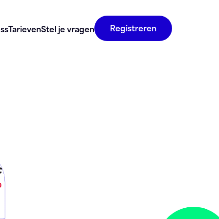
Registreren
ss
Tarieven
Stel je vragen