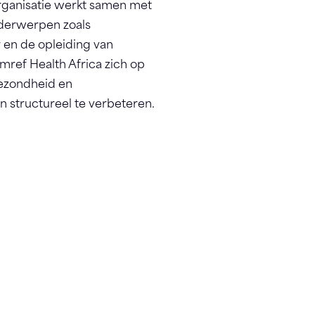
organisatie werkt samen met
derwerpen zoals
en de opleiding van
mref Health Africa zich op
ezondheid en
structureel te verbeteren.