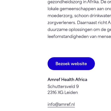
gezondheidszorg in Afrika. De 
lokale gemeenschappen aan on
moederzorg, schoon drinkwater 
zorgverleners. Daarnaast richt A
duurzame oplossingen om de g
leefomstandigheden van mensen 
Bezoek website
Amref Health Africa
Schuttersveld 9
2316 XG Leiden
info@amref.nl