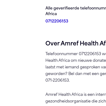
Registreren
Alle geverifieerde telefoonnum
Africa
0712206153
Over Amref Health Af
Telefoonnummer 0712206153 wo
Health Africa om nieuwe donate
laatst met iemand gesproken va
geworden? Bel dan met een geru
071-2206153.
Amref Health Africa
is een inter
gezondheidsorganisatie die zich