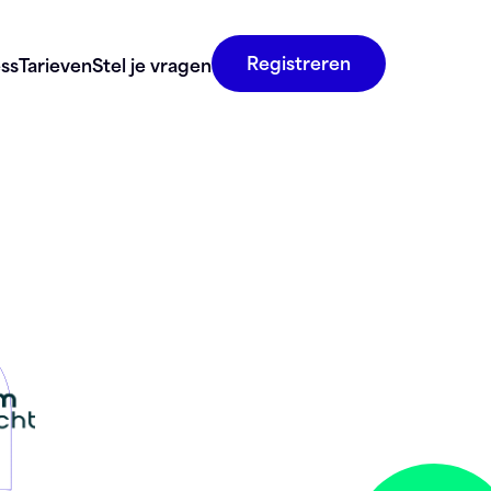
Registreren
ss
Tarieven
Stel je vragen