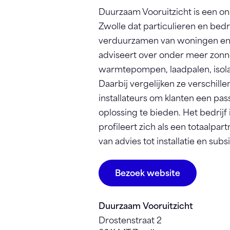
Duurzaam Vooruitzicht
is een on
Zwolle dat particulieren en bedri
verduurzamen van woningen en 
adviseert over onder meer zonne
warmtepompen, laadpalen, isolat
Daarbij vergelijken ze verschil
installateurs om klanten een pa
oplossing te bieden. Het bedrijf 
profileert zich als een totaalpar
van advies tot installatie en sub
Bezoek website
Duurzaam Vooruitzicht
Drostenstraat 2