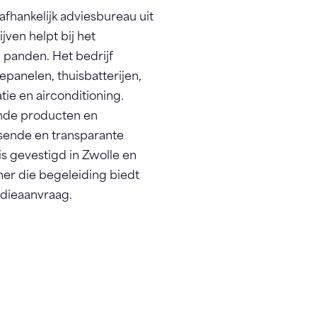
afhankelijk adviesbureau uit
jven helpt bij het
panden. Het bedrijf
panelen, thuisbatterijen,
ie en airconditioning.
lende producten en
ssende en transparante
is gevestigd in Zwolle en
tner die begeleiding biedt
sidieaanvraag.