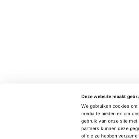
Onderdeel van
Identity Marketing
Deze website maakt gebru
We gebruiken cookies om c
media te bieden en om ons
gebruik van onze site met
partners kunnen deze gege
of die ze hebben verzamel