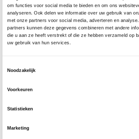
1KOMMA5˚
om functies voor social media te bieden en om ons websitev
Hanzeweg 5
analyseren. Ook delen we informatie over uw gebruik van on
7418 AW Deventer
met onze partners voor social media, adverteren en analyse
partners kunnen deze gegevens combineren met andere info
info@1komma5.nl
die u aan ze heeft verstrekt of die ze hebben verzameld op 
uw gebruik van hun services.
Deze pagina is 352 keer bezocht.
Toestemmingsselectie
Noodzakelijk
Ben je zo geholpen?
Voorkeuren
Statistieken
…% van de bezoekers vinden deze pagina nuttig
Marketing