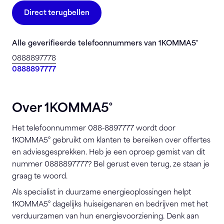
Direct terugbellen
Alle geverifieerde telefoonnummers van 1KOMMA5˚
0888897778
0888897777
Over 1KOMMA5˚
Het telefoonnummer 088-8897777 wordt door
1KOMMA5° gebruikt om klanten te bereiken over offertes
en adviesgesprekken. Heb je een oproep gemist van dit
nummer 0888897777? Bel gerust even terug, ze staan je
graag te woord.
Als specialist in duurzame energieoplossingen helpt
1KOMMA5° dagelijks huiseigenaren en bedrijven met het
verduurzamen van hun energievoorziening. Denk aan