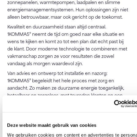
zonnepanelen, warmtepompen, laadpalen en slimme
energiemanagementsystemen. Hun oplossingen zijn niet
alleen betrouwbaar, maar ook gericht op de toekomst.
Kwaliteit en duurzaamheid staan altijd centraal.
1KOMMA5° neemt de tijd om goed naar elke situatie en
wens te kijken en komt zo tot een plan dat echt past bij
de klant. Door moderne technologie te combineren met
vakmanschap zorgen ze voor resultaten die zowel
vandaag als morgen waardevol zijn.
Van advies en ontwerp tot installatie en nazorg:
1KOMMA5° begeleidt het hele proces met zorg en
aandacht. Zo maken ze duurzame energie toegankelijk,
betaalbaar en zorgeloos, met tevreden klanten en een
groenere wereld als resultaat.
Bezoek website
Deze website maakt gebruik van cookies
We gebruiken cookies om content en advertenties te persona