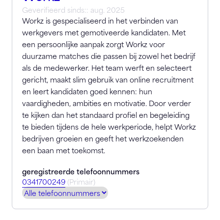
Geverifieerd sinds:: aug. 2025
Workz is gespecialiseerd in het verbinden van
werkgevers met gemotiveerde kandidaten. Met
een persoonlijke aanpak zorgt Workz voor
duurzame matches die passen bij zowel het bedrijf
als de medewerker. Het team werft en selecteert
gericht, maakt slim gebruik van online recruitment
en leert kandidaten goed kennen: hun
vaardigheden, ambities en motivatie. Door verder
te kijken dan het standaard profiel en begeleiding
te bieden tijdens de hele werkperiode, helpt Workz
bedrijven groeien en geeft het werkzoekenden
een baan met toekomst.
geregistreerde telefoonnummers
0341700249
(Primair)