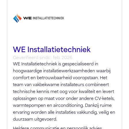
WE Installatietechniek
Geverifieerd sinds:: feb. 2026
WE Installatietechniek is gespecialiseerd in
hoogwaardige installatiewerkzaamheden waarbij
comfort en betrouwbaarheid vooropstaan. Het
team van vakbekwame installateurs combineert
technische kennis met oog voor kwaliteit en levert
oplossingen op maat voor onder andere CV-ketels,
warmtepompen en airconditioning. Dankzij ruime
ervaring worden alle installaties vakkundig, veilig en
duurzaam uitgevoerd.
Heldere communicatie en persoonlijk advies