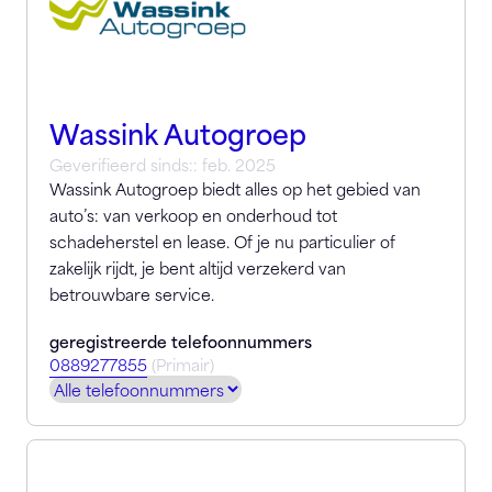
Wassink Autogroep
Geverifieerd sinds:: feb. 2025
Wassink Autogroep biedt alles op het gebied van
auto’s: van verkoop en onderhoud tot
schadeherstel en lease. Of je nu particulier of
zakelijk rijdt, je bent altijd verzekerd van
betrouwbare service.
geregistreerde telefoonnummers
0889277855
(Primair)