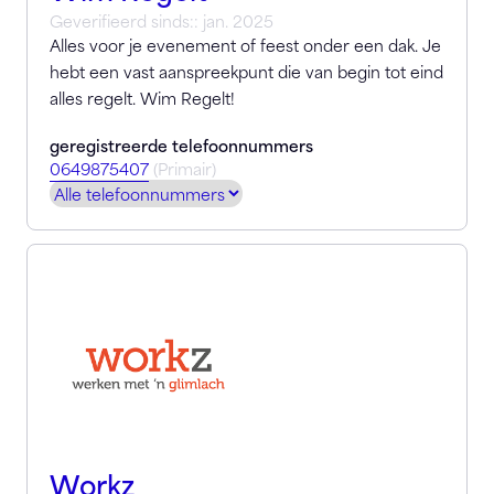
Geverifieerd sinds:: jan. 2025
Alles voor je evenement of feest onder een dak. Je
hebt een vast aanspreekpunt die van begin tot eind
alles regelt. Wim Regelt!
geregistreerde telefoonnummers
0649875407
(Primair)
Workz