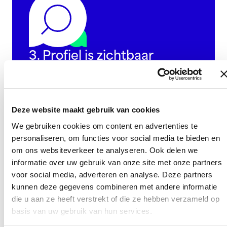
3. Profiel is zichtbaar
Zodra Google jouw profiel heeft geïndexeerd
kunnen mensen direct zien dat jullie hebben
gebeld.
Deze website maakt gebruik van cookies
We gebruiken cookies om content en advertenties te
personaliseren, om functies voor social media te bieden en
om ons websiteverkeer te analyseren. Ook delen we
informatie over uw gebruik van onze site met onze partners
voor social media, adverteren en analyse. Deze partners
kunnen deze gegevens combineren met andere informatie
die u aan ze heeft verstrekt of die ze hebben verzameld op
basis van uw gebruik van hun services.