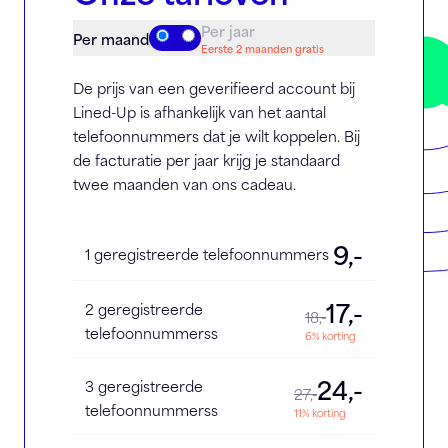
Per jaar
Per maand
Eerste 2 maanden gratis
De prijs van een geverifieerd account bij
Lined-Up is afhankelijk van het aantal
telefoonnummers dat je wilt koppelen. Bij
de facturatie per jaar krijg je standaard
twee maanden van ons cadeau.
9,-
1 geregistreerde telefoonnummers
17,-
2 geregistreerde
18,-
telefoonnummerss
6% korting
24,-
3 geregistreerde
27,-
telefoonnummerss
11% korting