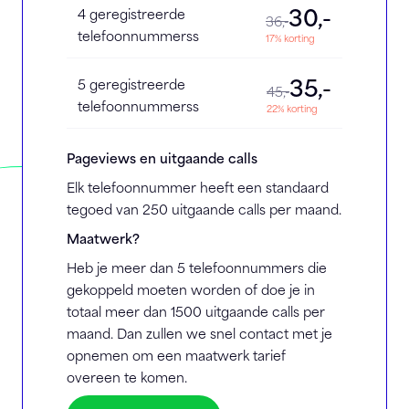
30,-
4 geregistreerde
36,-
telefoonnummerss
17% korting
35,-
5 geregistreerde
45,-
telefoonnummerss
22% korting
Pageviews en uitgaande calls
Elk telefoonnummer heeft een standaard
tegoed van 250 uitgaande calls per maand.
Maatwerk?
Heb je meer dan 5 telefoonnummers die
gekoppeld moeten worden of doe je in
totaal meer dan 1500 uitgaande calls per
maand. Dan zullen we snel contact met je
opnemen om een maatwerk tarief
overeen te komen.