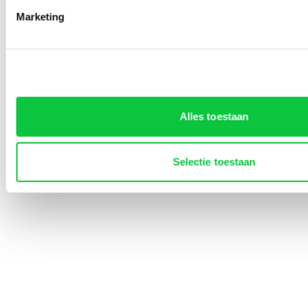
Marketing
Identity Marketing
Alles toestaan
Lined-Up Business
Selectie toestaan
Tarieven
Over ons
0252 745 080