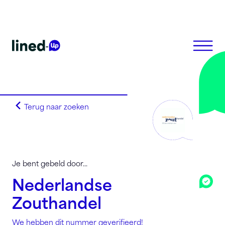
Terug naar zoeken
Homepagina
Search on alphabet
Search on Area Code
Lined-Up Business
Je bent gebeld door...
Tarieven
Nederlandse
Stel je vragen
Zouthandel
Registreren
We hebben dit nummer geverifieerd!