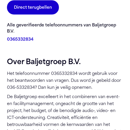
Direct terugbellen
Alle geverifieerde telefoonnummers van Baljetgroep
B.V.
0365332834
Over Baljetgroep B.V.
Het telefoonnummer 0365332834 wordt gebruik voor
het beantwoorden van vragen. Dus word je gebeld door
036-5332834? Dan kun je veilig opnemen.
De Baljetgroep excelleert in het combineren van event-
en facilitymanagement, ongeacht de grootte van het
project, het budget, of de benodigde audio-, video- en
ICT-ondersteuning. Creativiteit, efficiëntie en
betrouwbaarheid vormen de kernwaarden van het