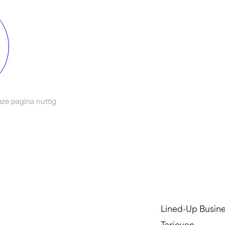
ze pagina nuttig
Lined-Up Busin
Tarieven