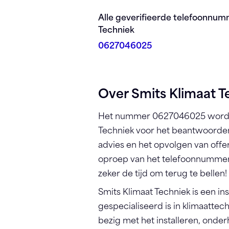
Registreren
Alle geverifieerde telefoonnum
Techniek
0627046025
Over Smits Klimaat T
Het nummer 0627046025 wordt 
Techniek voor het beantwoorden
advies en het opvolgen van offe
oproep van het telefoonnumme
zeker de tijd om terug te bellen!
Smits Klimaat Techniek is een inst
gespecialiseerd is in klimaattech
bezig met het installeren, onde