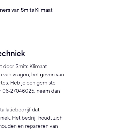
mers van Smits Klimaat
echniek
door Smits Klimaat
 van vragen, het geven van
rtes. Heb je een gemiste
r 06-27046025, neem dan
allatiebedrijf dat
niek. Het bedrijf houdt zich
rhouden en repareren van