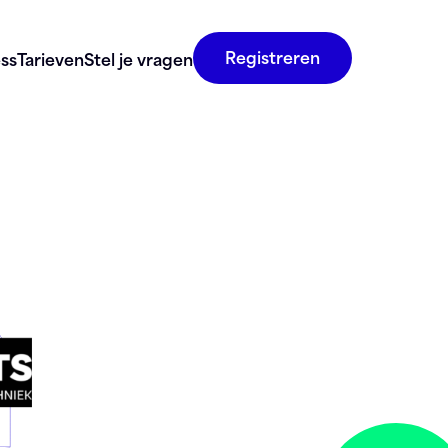
Registreren
ss
Tarieven
Stel je vragen