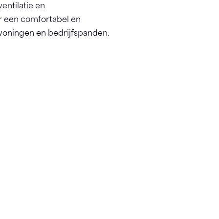
entilatie en
 een comfortabel en
 woningen en bedrijfspanden.
.