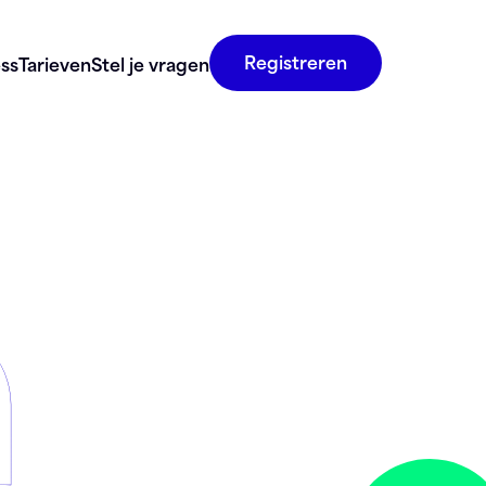
Registreren
ss
Tarieven
Stel je vragen