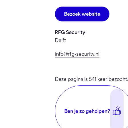
Bezoek website
RFG Security
Delft
info@rfg-security.nl
Deze pagina is 541 keer bezocht
Ben je zo geholpen?