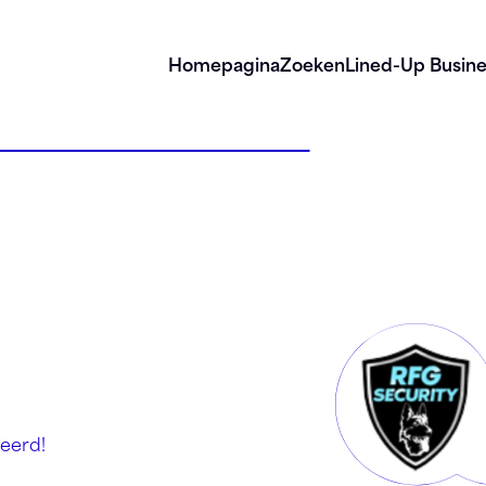
Homepagina
Zoeken
Lined-Up Busine
eerd!