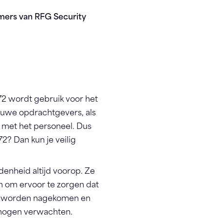
mers van RFG Security
 wordt gebruik voor het
euwe opdrachtgevers, als
met het personeel. Dus
? Dan kun je veilig
edenheid altijd voorop. Ze
 om ervoor te zorgen dat
r worden nagekomen en
mogen verwachten.