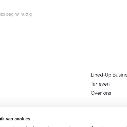
ze pagina nuttig
Lined-Up Busin
Tarieven
Over ons
ik van cookies