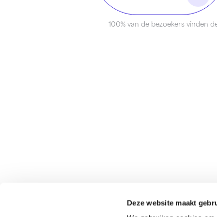
100% van de bezoekers vinden de
Identity Marketing
Deze website maakt gebru