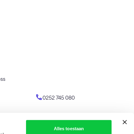
ess
0252 745 080
Alles toestaan