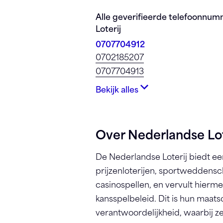
Registreren
Alle geverifieerde telefoonnu
Loterij
0707704912
0702185207
0707704913
Bekijk alles
Over Nederlandse Lot
De Nederlandse Loterij biedt ee
prijzenloterijen, sportweddens
casinospellen, en vervult hierm
kansspelbeleid. Dit is hun maats
verantwoordelijkheid, waarbij ze 