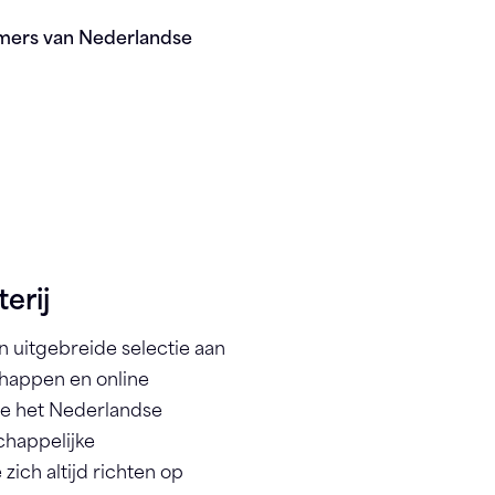
mmers van Nederlandse
erij
n uitgebreide selectie aan
chappen en online
ee het Nederlandse
chappelijke
zich altijd richten op