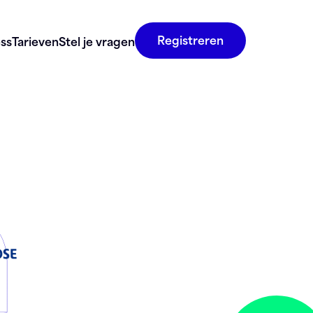
Registreren
ss
Tarieven
Stel je vragen