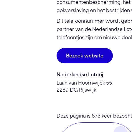
consumentenbescherming, het
gokverslaving en het bestrijden v
Dit telefoonnummer wordt gebr
partner van de Nederlandse Lote
telefoontjes zijn om nieuwe de
Bezoek website
Nederlandse Loterij
Laan van Hoornwijck 55
2289 DG Rijswijk
Deze pagina is 673 keer bezocht