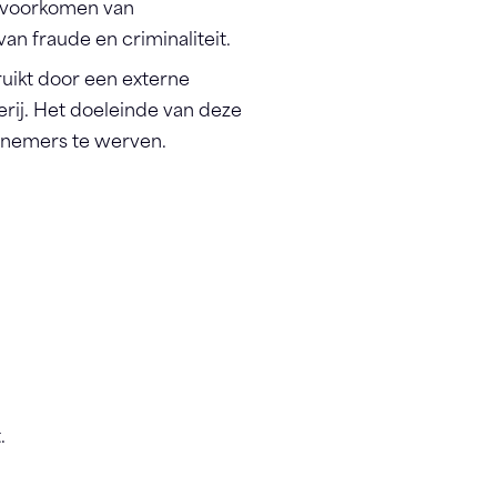
 voorkomen van
an fraude en criminaliteit.
uikt door een externe
rij. Het doeleinde van deze
elnemers te werven.
.