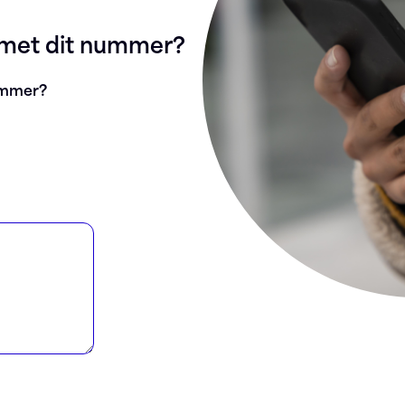
g met dit nummer?
nummer?