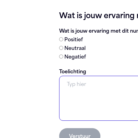
Registreren
Wat is jouw ervarin
Wat is jouw ervaring met dit 
Positief
Neutraal
Negatief
Toelichting
Verstuur