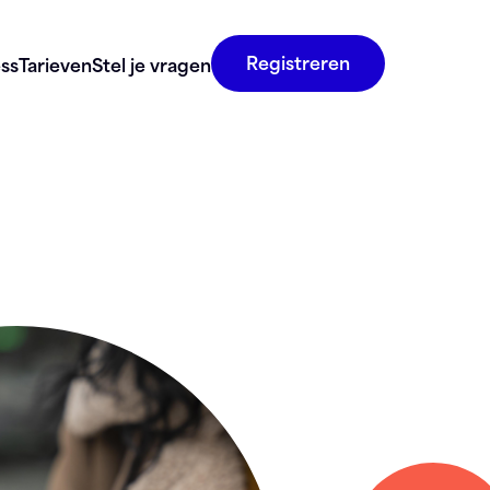
Registreren
ss
Tarieven
Stel je vragen