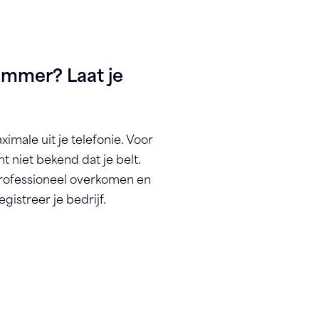
nummer? Laat je
ximale uit je telefonie. Voor
 niet bekend dat je belt.
professioneel overkomen en
egistreer je bedrijf.