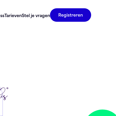
Registreren
ss
Tarieven
Stel je vragen