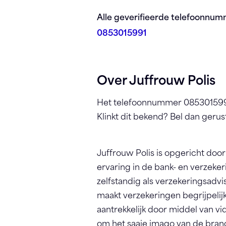
Registreren
Alle geverifieerde telefoonnum
0853015991
Over Juffrouw Polis
Het telefoonnummer 0853015991 
Klinkt dit bekend? Bel dan gerus
Juffrouw Polis is opgericht door 
ervaring in de bank- en verzeke
zelfstandig als verzekeringsadvi
maakt verzekeringen begrijpelijk
aantrekkelijk door middel van vi
om het saaie imago van de bran