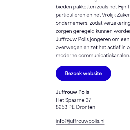
bieden pakketten zoals het Fijn 
particulieren en het Vrolijk Zak
ondernemers, zodat verzekerin
zorgen geregeld kunnen worden
Juffrouw Polis jongeren om een c
overwegen en zet het actief in o
moderne communicatiekanalen
Bezoek website
Juffrouw Polis
Het Spaarne 37
8253 PE Dronten
info@juffrouwpolis.nl