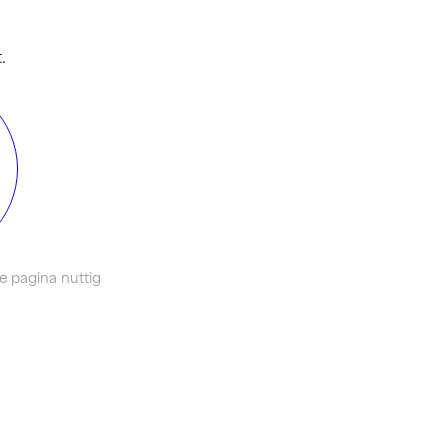
.
e pagina nuttig