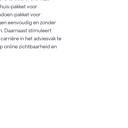
Thuis-pakket voor
endoen-pakket voor
gen eenvoudig en zonder
. Daarnaast stimuleert
arrière in het adviesvak te
p online zichtbaarheid en
.