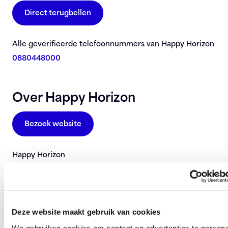
Direct terugbellen
Alle geverifieerde telefoonnummers van Happy Horizon
0880448000
Over Happy Horizon
Bezoek website
Happy Horizon
info@happyhorizon.com
Deze pagina is 419 keer bezocht.
Deze website maakt gebruik van cookies
We gebruiken cookies om content en advertenties te persona